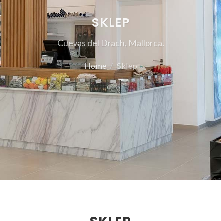
SKLEP
Cuevas del Drach, Mallorca.
Home
Sklep