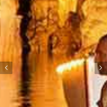
La visita incluye el
concierto en
directo en el Lago
Martel