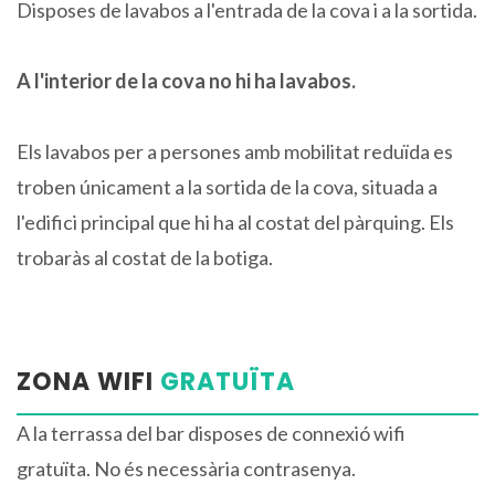
Disposes de lavabos a l'entrada de la cova i a la sortida.
A l'interior de la cova no hi ha lavabos.
Els lavabos per a persones amb mobilitat reduïda es
troben únicament a la sortida de la cova, situada a
l'edifici principal que hi ha al costat del pàrquing. Els
trobaràs al costat de la botiga.
ZONA WIFI
GRATUÏTA
A la terrassa del bar disposes de connexió wifi
gratuïta. No és necessària contrasenya.