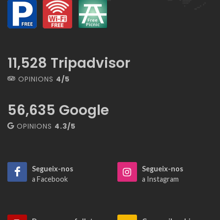
13,267
Tripadvisor
OPINIONS
4/5
56,635
Google
OPINIONS
4.3/5
Segueix-nos
Segueix-nos
a Facebook
a Instagram