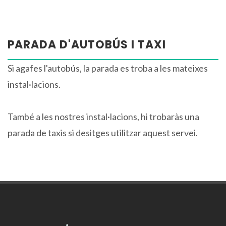
PARADA D'AUTOBÚS I TAXI
Si agafes l'autobús, la parada es troba a les mateixes
instal·lacions.
També a les nostres instal·lacions, hi trobaràs una
parada de taxis si desitges utilitzar aquest servei.