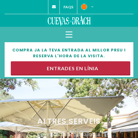
FAQS
COMPRA JA LA TEVA ENTRADA AL MILLOR PREU I
RESERVA L'HORA DE LA VISITA.
ENTRADES EN LÍNIA
ALTRES SERVEIS
Coves del Drach, Mallorca.