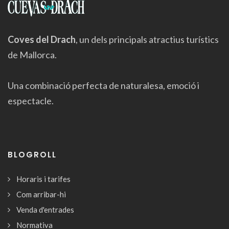
Coves del Drach
, un dels principals atractius turístics
de Mallorca.
Una combinació perfecta de naturalesa, emoció i
espectacle.
BLOGROLL
Horaris i tarifes
Com arribar-hi
Venda d'entrades
Normativa