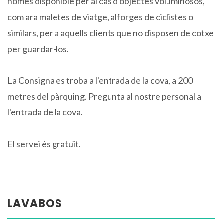
només disponible per al cas d'objectes voluminosos,
com ara maletes de viatge, alforges de ciclistes o
similars, per a aquells clients que no disposen de cotxe
per guardar-los.
La Consigna es troba a l'entrada de la cova, a 200
metres del pàrquing. Pregunta al nostre personal a
l'entrada de la cova.
El servei és gratuït.
LAVABOS