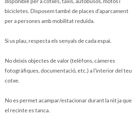
disponible per a cotxes, taxis, autobusos, motos i
bicicletes. Disposem també de places d'aparcament
per a persones amb mobilitat reduïda.
Si us plau, respecta els senyals de cada espai.
No deixis objectes de valor (telèfons, càmeres
fotogràfiques, documentació, etc.) a l'interior del teu
cotxe.
No es permet acampar/estacionar durant la nit ja que
el recinte es tanca.