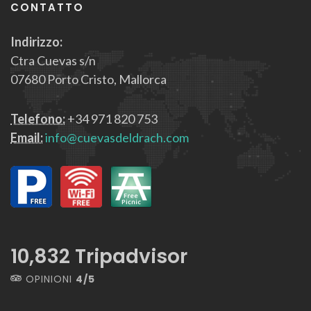
CONTATTO
Indirizzo:
Ctra Cuevas s/n
07680 Porto Cristo, Mallorca
Telefono:
+34 971 820 753
Email:
info@cuevasdeldrach.com
12,919
Tripadvisor
OPINIONI
4/5