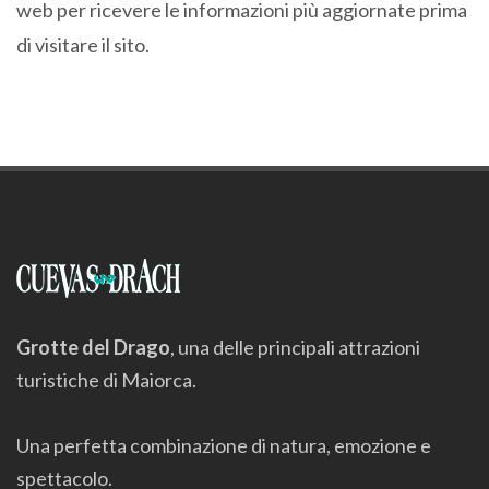
web per ricevere le informazioni più aggiornate prima
di visitare il sito.
Grotte del Drago
, una delle principali attrazioni
turistiche di Maiorca.
Una perfetta combinazione di natura, emozione e
spettacolo.