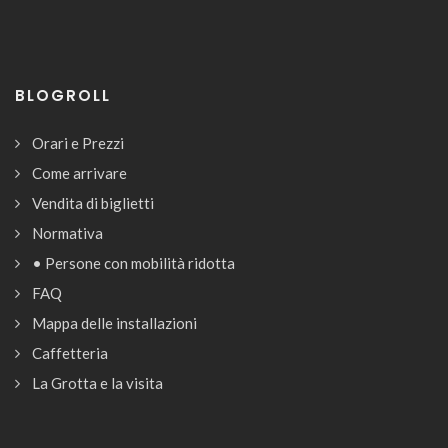
BLOGROLL
Orari e Prezzi
Come arrivare
Vendita di biglietti
Normativa
• Persone con mobilità ridotta
FAQ
Mappa delle installazioni
Caffetteria
La Grotta e la visita