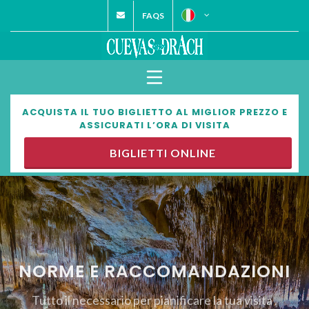
FAQS
ACQUISTA IL TUO BIGLIETTO AL MIGLIOR PREZZO E
ASSICURATI L’ORA DI VISITA
BIGLIETTI ONLINE
NORME E RACCOMANDAZIONI
Tutto il necessario per pianificare la tua visita
.