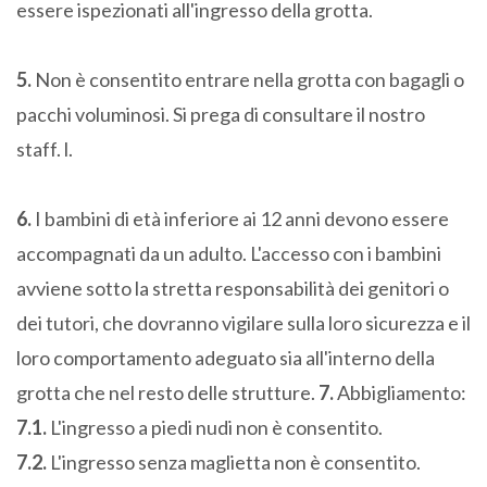
essere ispezionati all'ingresso della grotta.
5.
Non è consentito entrare nella grotta con bagagli o
pacchi voluminosi. Si prega di consultare il nostro
staff. l.
6.
I bambini di età inferiore ai 12 anni devono essere
accompagnati da un adulto. L'accesso con i bambini
avviene sotto la stretta responsabilità dei genitori o
dei tutori, che dovranno vigilare sulla loro sicurezza e il
loro comportamento adeguato sia all'interno della
grotta che nel resto delle strutture.
7.
Abbigliamento:
7.1.
L'ingresso a piedi nudi non è consentito.
7.2.
L'ingresso senza maglietta non è consentito.