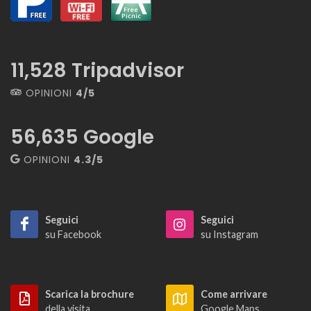
13,267
Tripadvisor
OPINIONI
4/5
56,635
Google
OPINIONI
4.3/5
Seguici
Seguici
su Facebook
su Instagram
Scarica la brochure
Come arrivare
della visita
Google Maps