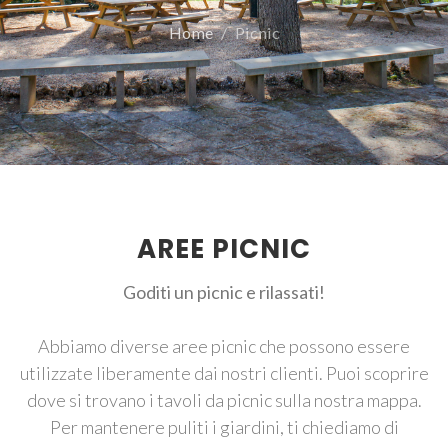
Home
Picnic
AREE PICNIC
Goditi un picnic e rilassati!
Abbiamo diverse aree picnic che possono essere
utilizzate liberamente dai nostri clienti. Puoi scoprire
dove si trovano i tavoli da picnic sulla nostra mappa.
Per mantenere puliti i giardini, ti chiediamo di