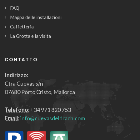
FAQ
Mappa delle installazioni
Caffetteria
La Grotta e la visita
CONTATTO
Indirizzo:
Ctra Cuevas s/n
07680 Porto Cristo, Mallorca
Telefono:
+34 971 820 753
Email:
info@cuevasdeldrach.com