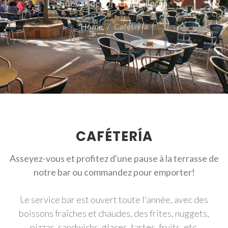
Cuevas del Drach, Mallorca.
Home
Cafétería
CAFÉTERÍA
Asseyez-vous et profitez d'une pause à la terrasse de
notre bar ou commandez pour emporter!
Le service bar est ouvert toute l'année, avec des
boissons fraîches et chaudes, des frites, nuggets,
pizzas, sandwichs, glaces, tartes, fruits, etc.