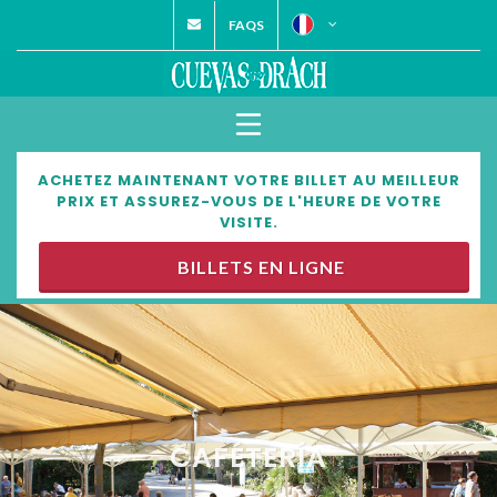
FAQS
ACHETEZ MAINTENANT VOTRE BILLET AU MEILLEUR
PRIX ET ASSUREZ-VOUS DE L'HEURE DE VOTRE
VISITE.
BILLETS EN LIGNE
CAFÉTERÍA