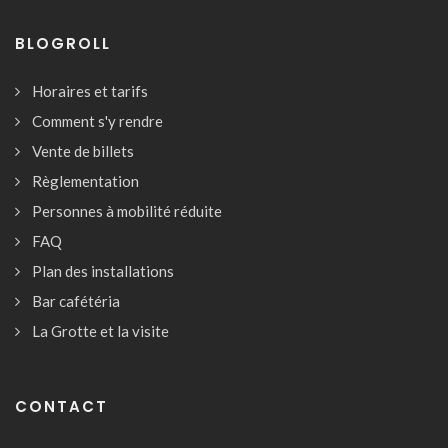
BLOGROLL
Horaires et tarifs
Comment s'y rendre
Vente de billets
Règlementation
Personnes à mobilité réduite
FAQ
Plan des installations
Bar cafétéria
La Grotte et la visite
CONTACT