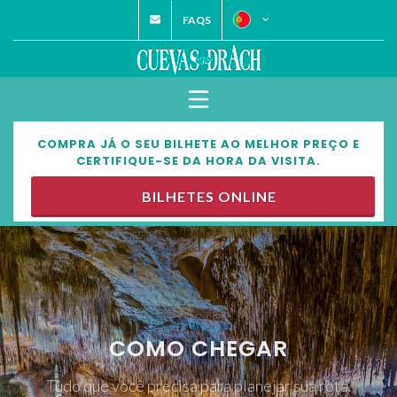
FAQS
COMPRA JÁ O SEU BILHETE AO MELHOR PREÇO E
CERTIFIQUE-SE DA HORA DA VISITA.
BILHETES ONLINE
COMO CHEGAR
Tudo que você precisa para planejar sua rota.