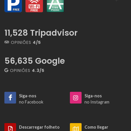
13,267
Tripadvisor
OPINIÕES
4/5
56,635
Google
OPINIÕES
4.3/5
Siga-nos
Siga-nos
no Facebook
no Instagram
Descarregar folheto
Como llegar