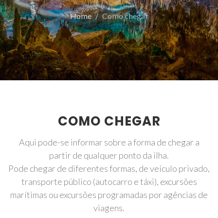
Home
Como chegar
COMO CHEGAR
Aqui pode-se informar sobre a forma de chegar a
partir de qualquer ponto da ilha.
Pode chegar de diferentes formas, de veículo privado,
transporte público (autocarro e táxi), excursões
marítimas ou excursões programadas por agências de
viagens.