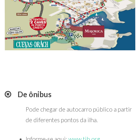
De ônibus
Pode chegar de autocarro público a partir
de diferentes pontos da ilha.
Informe-se aqui:
www.tib.org